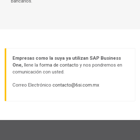
bancarios.
Empresas como la suya ya utilizan SAP Business
One,
llene la
forma de contacto
y nos pondremos en
comunicación con usted.
Correo Electrónico
contacto@6si.com.mx