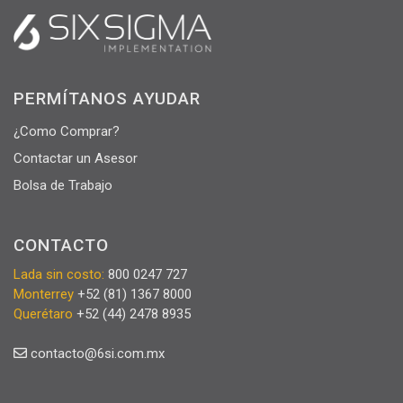
PERMÍTANOS AYUDAR
¿Como Comprar?
Contactar un Asesor
Bolsa de Trabajo
CONTACTO
Lada sin costo:
800 0247 727
Monterrey
+52 (81) 1367 8000
Querétaro
+52 (44) 2478 8935
contacto@6si.com.mx