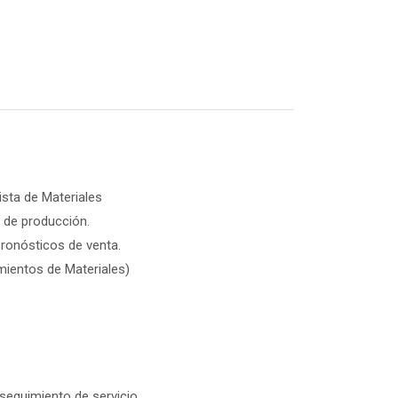
ista de Materiales
 de producción.
Pronósticos de venta.
ientos de Materiales)
seguimiento de servicio.