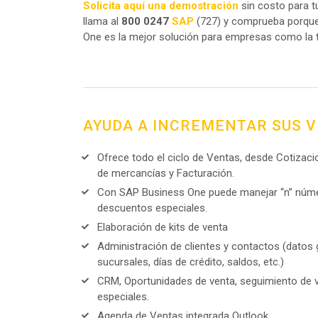
Solicita aquí una demostración
sin costo para 
llama al
800 0247
SAP
(727) y comprueba porqu
One es la mejor solución para empresas como la 
AYUDA A INCREMENTAR SUS 
Ofrece todo el ciclo de Ventas, desde Cotizaci
de mercancías y Facturación.
Con SAP Business One puede manejar “n” númer
descuentos especiales.
Elaboración de kits de venta
Administración de clientes y contactos (datos
sucursales, días de crédito, saldos, etc.)
CRM, Oportunidades de venta, seguimiento de 
especiales.
Agenda de Ventas integrada Outlook.