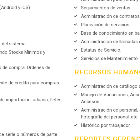
(Android y iOS)
Seguimientos de ventas.
Administración de contratos 
Planeación de servicios.
Base de conocimiento en bas
Administración de llamadas d
del sistema.
Estatus de Servicio.
tando Stocks Mínimos y
Servicios de Mantenimiento.
s de compra, Ordenes de
RECURSOS HUMAN
mite de crédito para compras.
Administración de catálogo
Manejo de Vacaciones, Ausen
e importación, aduana, fletes,
Accesos.
Administración de personal,
Fotografía del personal, etc.
Histórico por trabajador.
 de serie o números de parte.
REPORTES GERENC