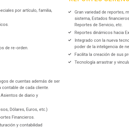
ciales por artículo, familia,
Gran variedad de reportes, 
sistema, Estados financieros
icos.
Reportes de Servicio, etc.
Reportes dinámicos hacia Ex
Integrado con la nueva tecno
poder de la inteligencia de 
s de re-orden.
Facilita la creación de sus 
Tecnología arrastrar y vincu
ogos de cuentas además de ser
 contable de cada cliente.
sientos de diario y
os, Dólares, Euros, etc.)
ortes Financieros.
turación y contabilidad