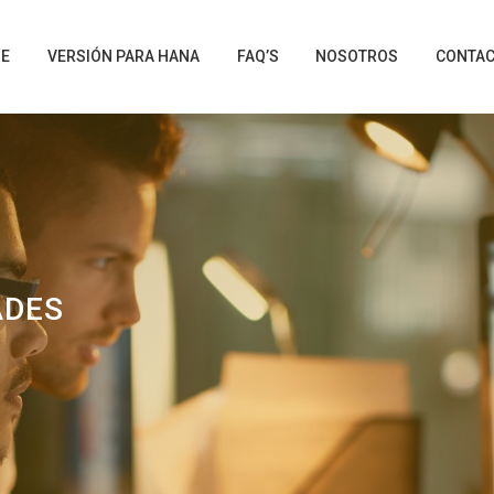
NE
VERSIÓN PARA HANA
FAQ’S
NOSOTROS
CONTA
ADES