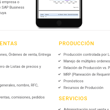
tú empresa o
e SAP Business
tuya.
VENTAS
PRODUCCIÓN
ones, Órdenes de venta, Entrega
Producción controlada por L
Manejo de múltiples ordenes
o de Listas de precios y
Relación de Producción vs. 
MRP (Planeación de Requerim
Pronósticos
 generales, nombre, RFC,
Recursos de Producción
ventas, comisiones, pedidos
SERVICIOS
Administración post venta y 