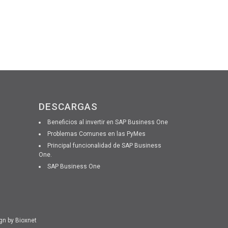
DESCARGAS
Beneficios al invertir en SAP Business One
Problemas Comunes en las PyMes
Principal funcionalidad de SAP Business
One.
SAP Business One
gn by
Bioxnet