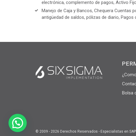
electrónica, complemento de pagos, Activo Fijo.
Manejo de Caja y Bancos, Chequera Cuentas po
antigüedad de saldos, pólizas de diario, Pagos d
PER
¿Como
Contac
Bolsa 
© 2009 - 2026 Derechos Reservados - Especialistas en SAP