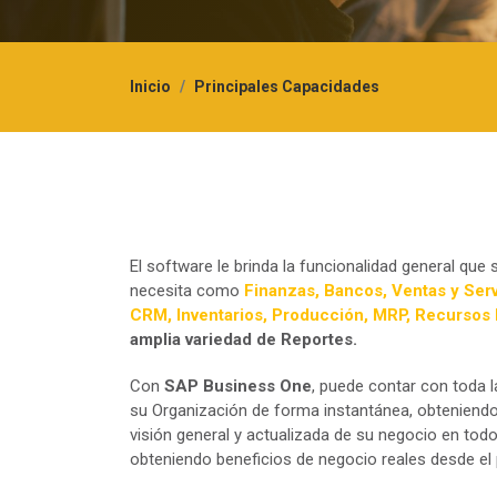
Inicio
Principales Capacidades
El software le brinda la funcionalidad general que
necesita como
Finanzas, Bancos, Ventas y Ser
CRM, Inventarios, Producción, MRP, Recurso
amplia variedad de Reportes.
Con
SAP Business One
, puede contar con toda 
su Organización de forma instantánea, obteniend
visión general y actualizada de su negocio en to
obteniendo beneficios de negocio reales desde e