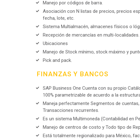
Manejo por códigos de barra.
Asociación con N listas de precios, precios espe
fecha, lote, etc.
Sistema Multialmacén, almacenes físicos o lóg
Recepción de mercancías en multi-localidades.
Ubicaciones
Manejo de Stock mínimo, stock máximo y punto
Pick and pack.
FINANZAS Y BANCOS
SAP Business One Cuenta con su propio Catál
100% parametrizable de acuerdo a la estructura
Maneja perfectamente Segmentos de cuentas, A
Transacciones recurrentes.
Es un sistema Multimoneda (Contabilidad en Pes
Manejo de centros de costo y Todo tipo de Rep
Está totalmente regionalizado para México, fac