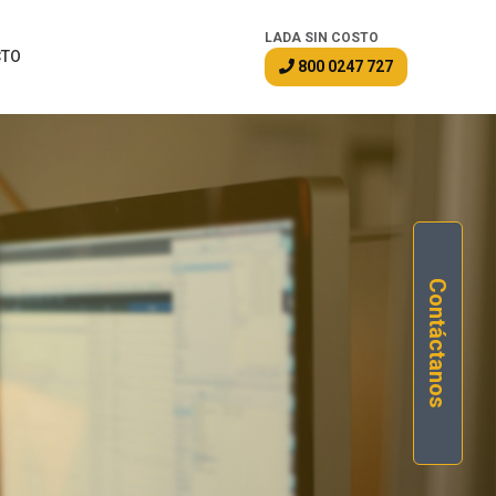
LADA SIN COSTO
CTO
800 0247 727
Contáctanos