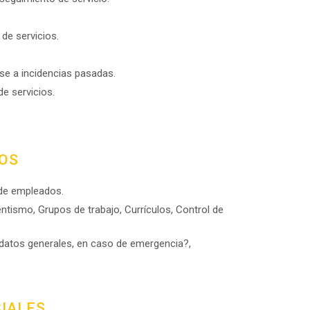
de servicios.
e a incidencias pasadas.
e servicios.
OS
 de empleados.
tismo, Grupos de trabajo, Currículos, Control de
 datos generales, en caso de emergencia?,
IALES