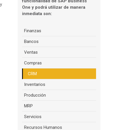
funcionalidad de SAP Business
 y
One y podrá utilizar de manera
inmediata son:
Finanzas
Bancos
Ventas
Compras
CRM
Inventarios
Producción
MRP
Servicios
Recursos Humanos