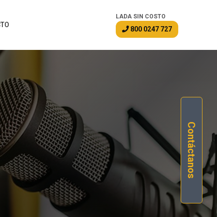
LADA SIN COSTO
CTO
800 0247 727
Contáctanos