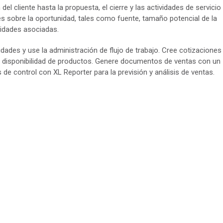
n del cliente hasta la propuesta, el cierre y las actividades de servicio
es sobre la oportunidad, tales como fuente, tamaño potencial de la
vidades asociadas.
dades y use la administración de flujo de trabajo. Cree cotizaciones
de disponibilidad de productos. Genere documentos de ventas con un
de control con XL Reporter para la previsión y análisis de ventas.