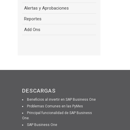
Alertas y Aprobaciones
Reportes
Add Ons
DESCARGAS
Beneficios al invertir en SAP Business One
Problemas Comunes en las PyMes
Principal funcionalidad de SAP Business
One.
SAP Business One