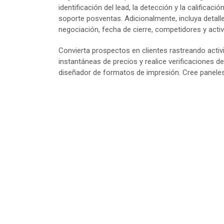
identificación del lead, la detección y la calificació
soporte posventas. Adicionalmente, incluya detall
negociación, fecha de cierre, competidores y acti
Convierta prospectos en clientes rastreando activi
instantáneas de precios y realice verificaciones 
diseñador de formatos de impresión. Cree paneles 