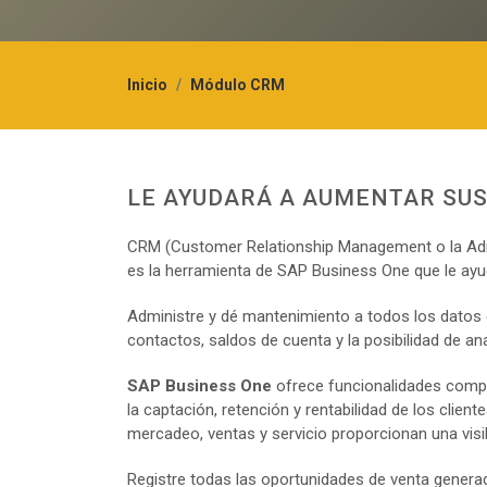
Inicio
Módulo CRM
LE AYUDARÁ A AUMENTAR SU
CRM (Customer Relationship Management o la Admin
es la herramienta de SAP Business One que le ayud
Administre y dé mantenimiento a todos los datos d
contactos, saldos de cuenta y la posibilidad de an
SAP Business One
ofrece funcionalidades comple
la captación, retención y rentabilidad de los clie
mercadeo, ventas y servicio proporcionan una visibil
Registre todas las oportunidades de venta generadas 