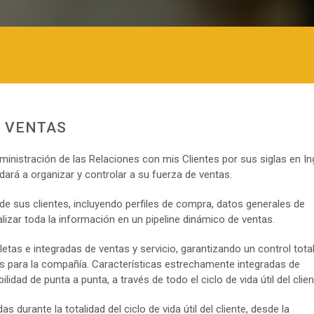
S VENTAS
istración de las Relaciones con mis Clientes por sus siglas en Ing
ará a organizar y controlar a su fuerza de ventas.
e sus clientes, incluyendo perfiles de compra, datos generales de
alizar toda la información en un pipeline dinámico de ventas.
tas e integradas de ventas y servicio, garantizando un control tota
ntes para la compañía. Características estrechamente integradas de
idad de punta a punta, a través de todo el ciclo de vida útil del clien
durante la totalidad del ciclo de vida útil del cliente, desde la