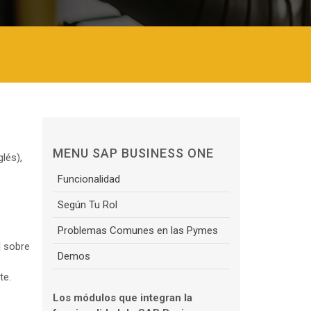
MENU SAP BUSINESS ONE
lés),
Funcionalidad
Según Tu Rol
Problemas Comunes en las Pymes
l sobre
Demos
te.
Los módulos que integran la